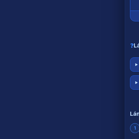
❓
L
Lám
1