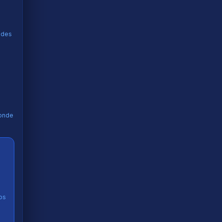
edes
donde
os