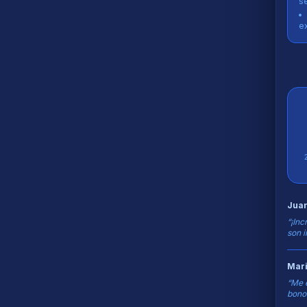
se
ex
Jua
“¡Inc
son 
Mar
“Me e
bono