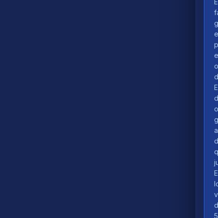
E
f
g
e
p
e
o
d
E
d
o
g
a
d
j
E
l
v
d
5