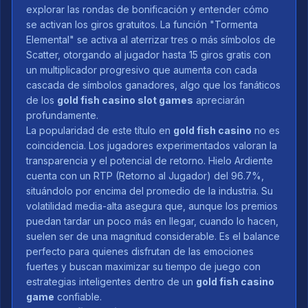
explorar las rondas de bonificación y entender cómo
se activan los giros gratuitos. La función "Tormenta
Elemental" se activa al aterrizar tres o más símbolos de
Scatter, otorgando al jugador hasta 15 giros gratis con
un multiplicador progresivo que aumenta con cada
cascada de símbolos ganadores, algo que los fanáticos
de los
gold fish casino slot games
apreciarán
profundamente.
La popularidad de este título en
gold fish casino
no es
coincidencia. Los jugadores experimentados valoran la
transparencia y el potencial de retorno. Hielo Ardiente
cuenta con un RTP (Retorno al Jugador) del 96.7%,
situándolo por encima del promedio de la industria. Su
volatilidad media-alta asegura que, aunque los premios
puedan tardar un poco más en llegar, cuando lo hacen,
suelen ser de una magnitud considerable. Es el balance
perfecto para quienes disfrutan de las emociones
fuertes y buscan maximizar su tiempo de juego con
estrategias inteligentes dentro de un
gold fish casino
game
confiable.