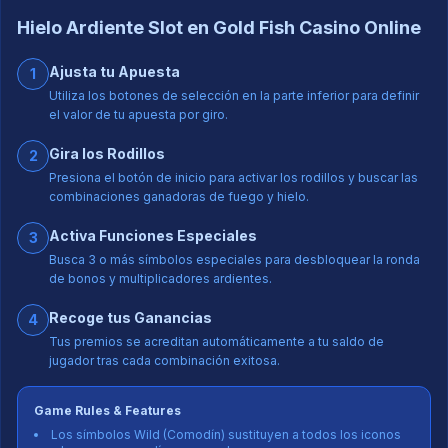
Hielo Ardiente Slot en Gold Fish Casino Online
Ajusta tu Apuesta
1
Utiliza los botones de selección en la parte inferior para definir
el valor de tu apuesta por giro.
Gira los Rodillos
2
Presiona el botón de inicio para activar los rodillos y buscar las
combinaciones ganadoras de fuego y hielo.
Activa Funciones Especiales
3
Busca 3 o más símbolos especiales para desbloquear la ronda
de bonos y multiplicadores ardientes.
Recoge tus Ganancias
4
Tus premios se acreditan automáticamente a tu saldo de
jugador tras cada combinación exitosa.
Game Rules & Features
Los símbolos Wild (Comodín) sustituyen a todos los iconos