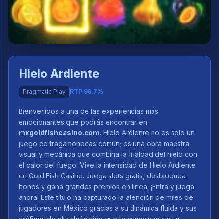
▶
Hielo Ardiente
Pragmatic Play
RTP 96.7%
Bienvenidos a una de las experiencias más
emocionantes que podrás encontrar en
mxgoldfishcasino.com
. Hielo Ardiente no es solo un
juego de tragamonedas común; es una obra maestra
visual y mecánica que combina la frialdad del hielo con
el calor del fuego. Vive la intensidad de Hielo Ardiente
en Gold Fish Casino. Juega slots gratis, desbloquea
bonos y gana grandes premios en línea. ¡Entra y juega
ahora! Este título ha capturado la atención de miles de
jugadores en México gracias a su dinámica fluida y sus
gráficos de alta definición que te sumergen en un