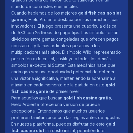
mundo de contrastes elementales.
Cuando hablamos de los mejores
gold fish casino slot
games
, Hielo Ardiente destaca por sus características
innovadoras. El juego presenta una cuadrícula clásica
de 5x3 con 25 líneas de pago fijas. Los símbolos están
divididos entre gemas congeladas que ofrecen pagos
constantes y llamas ardientes que activan los
multiplicadores más altos. El símbolo Wild, representado
por un fénix de cristal, sustituye a todos los demás
símbolos excepto al Scatter. Esta mecánica hace que
cada giro sea una oportunidad potencial de obtener
una victoria significativa, manteniendo la adrenalina al
máximo en cada momento de la partida en este
gold
fish casino game
de primer nivel.
Para aquellos que buscan
gold fish casino gratis
,
Hielo Ardiente ofrece una versión de prueba
excepcional. Entendemos que muchos usuarios
prefieren familiarizarse con las reglas antes de apostar.
En nuestra plataforma, puedes disfrutar de este
gold
fish casino slot
sin costo inicial, permitiéndote