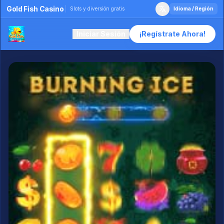
Gold Fish Casino
Slots y diversión gratis
Idioma / Región
Iniciar Sesión
¡Regístrate Ahora!