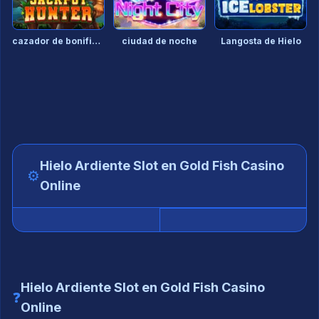
cazador de bonificación
ciudad de noche
Langosta de Hielo
Hielo Ardiente Slot en Gold Fish Casino
⚙️
Online
Hielo Ardiente Slot en Gold Fish Casino
❓
Online