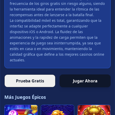
frecuencia de los giros gratis sin riesgo alguno, siendo
la herramienta ideal para entender la rítmica de las
recompensas antes de lanzarse a la batalla final.
La compatibilidad móvil es total, garantizando que la
interfaz se adapte perfectamente a cualquier
dispositivo iOS o Android. La fluidez de las
animaciones y la rapidez de carga permiten que la
experiencia de juego sea ininterrumpida, ya sea que
estés en casa o en movimiento, manteniendo la
calidad gráfica que define a los mejores casinos online
actuales.
Prueba Gratis
Jugar Ahora
Más Juegos Épicos