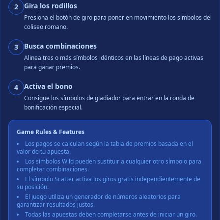
Gira los rodillos
2
Presiona el botón de giro para poner en movimiento los símbolos del
coliseo romano.
Busca combinaciones
3
Alinea tres o más símbolos idénticos en las líneas de pago activas
para ganar premios.
Activa el bono
4
Consigue los símbolos de gladiador para entrar en la ronda de
bonificación especial.
Game Rules & Features
Los pagos se calculan según la tabla de premios basada en el
valor de tu apuesta.
Los símbolos Wild pueden sustituir a cualquier otro símbolo para
completar combinaciones.
El símbolo Scatter activa los giros gratis independientemente de
su posición.
El juego utiliza un generador de números aleatorios para
garantizar resultados justos.
Todas las apuestas deben completarse antes de iniciar un giro.