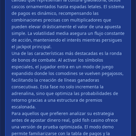
cascos ornamentados hasta espadas letales. El sistema
de pagos es dinámico, recompensando las
combinaciones precisas con multiplicadores que
pueden elevar drásticamente el valor de una apuesta
simple. La volatilidad media asegura un flujo constante
de acción, manteniendo el interés mientras persigues
el jackpot principal.
Una de las características más destacadas es la ronda
de bonos de combate. Al activar los símbolos
especiales, el jugador entra en un modo de juego
expandido donde los comodines se vuelven pegajosos,
facilitando la creación de líneas ganadoras
consecutivas. Esta fase no solo incrementa la
adrenalina, sino que optimiza las probabilidades de
retorno gracias a una estructura de premios
escalonada.
Para aquellos que prefieren analizar su estrategia
antes de apostar dinero real, gold fish casino ofrece
una versión de prueba optimizada. El modo demo
permite familiarizarse con la tabla de pagos y la